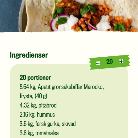
Ingredienser
20
20
portioner
8.64
kg, Apetit grönsaksbiffar Marocko,
frysta, (40 g)
4.32
kg, pitabröd
2.16
kg, hummus
3.6
kg, färsk gurka, skivad
3.6
kg, tomatsalsa