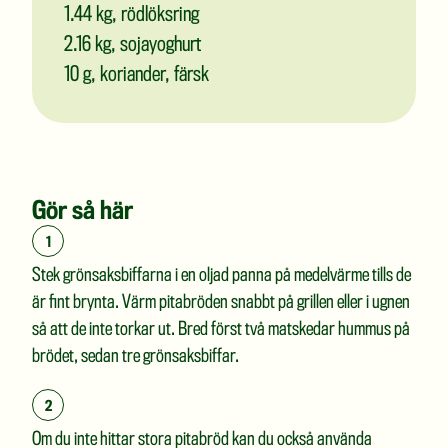
1.44
kg, rödlöksring
2.16
kg, sojayoghurt
10
g, koriander, färsk
Gör så här
Stek grönsaksbiffarna i en oljad panna på medelvärme tills de
är fint brynta. Värm pitabröden snabbt på grillen eller i ugnen
så att de inte torkar ut. Bred först två matskedar hummus på
brödet, sedan tre grönsaksbiffar.
Om du inte hittar stora pitabröd kan du också använda