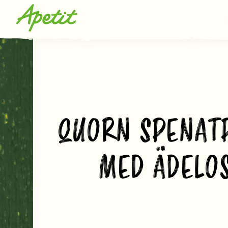
QUORN SPENAT
MED ÄDELO