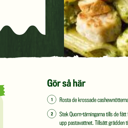
Gör så här
Rosta de krossade cashewnötterna i 
Stek Quorn-tärningarna tills de fåt
upp pastavattnet. Tillsätt grädden t