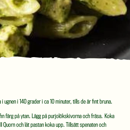
ugnen i 140 grader i ca 10 minuter, tills de är fint bruna.
t fin färg på ytan. Lägg på purjolökskivorna och fräsa. Koka
ill Quorn och låt pastan koka upp. Tillsätt spenaten och