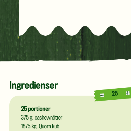
Ingredienser
25
25
portioner
375
g, cashewnötter
1875
kg, Quorn kub