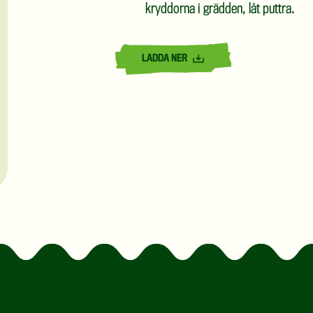
kryddorna i grädden, låt puttra.
LADDA NER