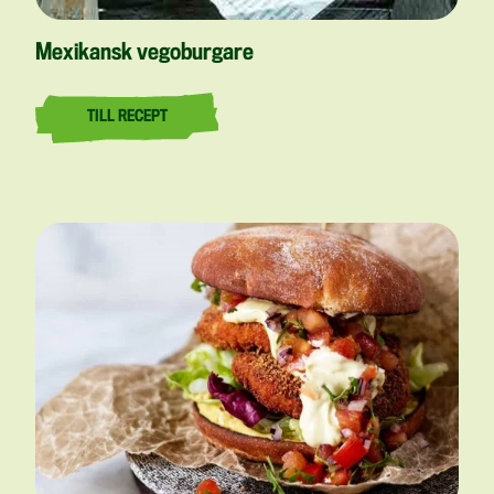
Mexikansk vegoburgare
TILL RECEPT