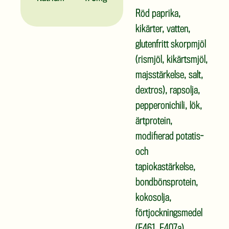
Röd paprika,
kikärter, vatten,
glutenfritt skorpmjöl
(rismjöl, kikärtsmjöl,
majsstärkelse, salt,
dextros), rapsolja,
pepperonichili, lök,
ärtprotein,
modifierad potatis-
och
tapiokastärkelse,
bondbönsprotein,
kokosolja,
förtjockningsmedel