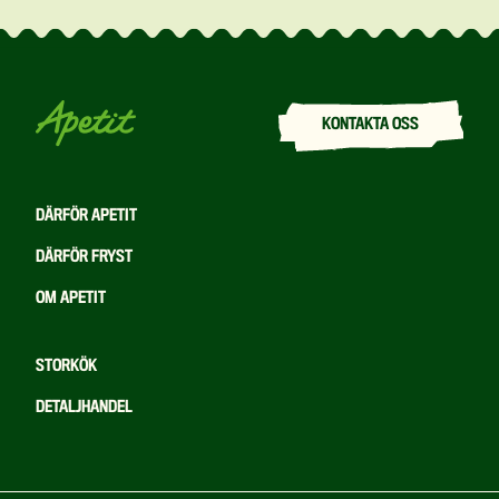
KONTAKTA OSS
DÄRFÖR APETIT
DÄRFÖR FRYST
OM APETIT
STORKÖK
DETALJHANDEL