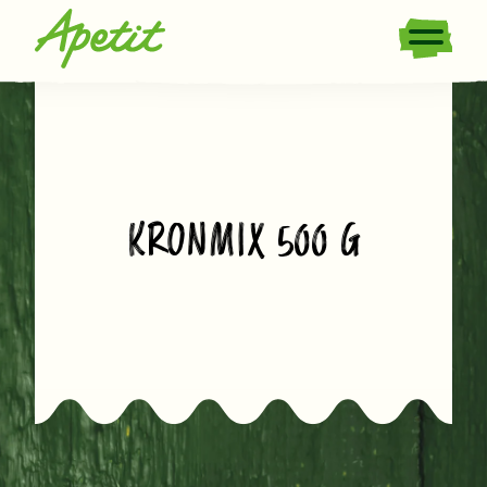
KRONMIX 500 G