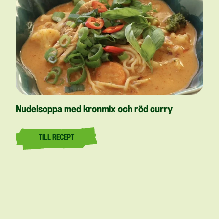
Nudelsoppa med kronmix och röd curry
TILL RECEPT