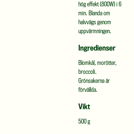
hög effekt (800W) i 6
min. Blanda om
halvvägs genom
uppvärmningen.
Ingredienser
Blomkål, morötter,
broccoli.
Grönsakerna är
förvällda.
Vikt
500 g