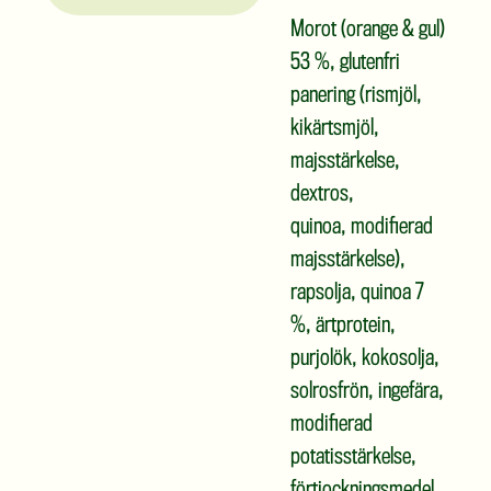
Morot (orange & gul)
53 %, glutenfri
panering (rismjöl,
kikärtsmjöl,
majsstärkelse,
dextros,
quinoa, modifierad
majsstärkelse),
rapsolja, quinoa 7
%, ärtprotein,
purjolök, kokosolja,
solrosfrön, ingefära,
modifierad
potatisstärkelse,