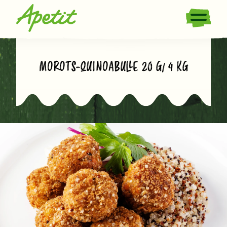
MOROTS-QUINOABULLE 20 G/ 4 KG