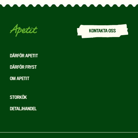
KONTAKTA OSS
DÄRFÖR APETIT
DÄRFÖR FRYST
OM APETIT
STORKÖK
DETALJHANDEL