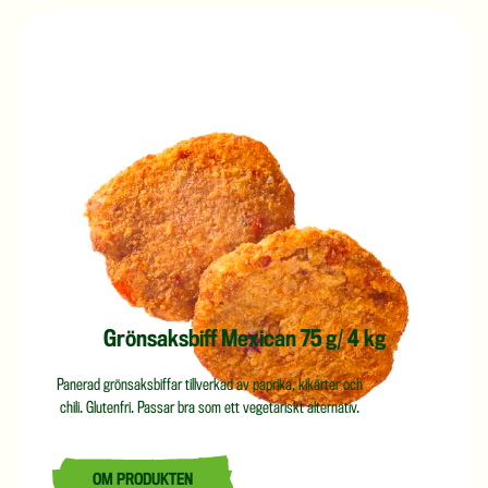
Grönsaksbiff Mexican 75 g/ 4 kg
Panerad grönsaksbiffar tillverkad av paprika, kikärter och
chili. Glutenfri. Passar bra som ett vegetariskt alternativ.
OM PRODUKTEN