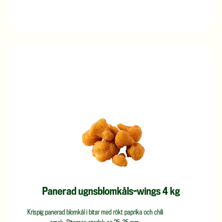
Panerad ugnsblomkåls-wings 4 kg
Krispig panerad blomkål i bitar med rökt paprika och chili