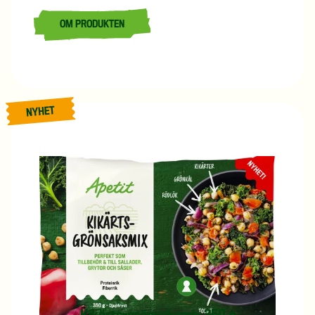
OM PRODUKTEN
LÄS MER OM BÖN-GRÖNSAKSMIX 350 G
Nyhet