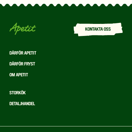
KONTAKTA OSS
DÄRFÖR APETIT
DÄRFÖR FRYST
OM APETIT
STORKÖK
DETALJHANDEL