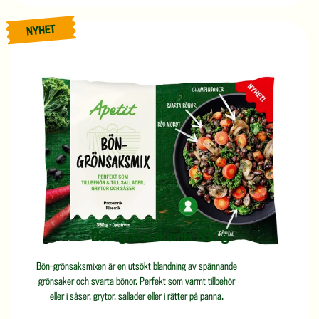
Nyhet
Bön-grönsaksmix 350 g
Bön-grönsaksmixen är en utsökt blandning av spännande
grönsaker och svarta bönor. Perfekt som varmt tillbehör
eller i såser, grytor, sallader eller i rätter på panna.