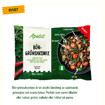
Nyhet
Bön-grönsaksmix 350 g
Bön-grönsaksmixen är en utsökt blandning av spännande
grönsaker och svarta bönor. Perfekt som varmt tillbehör
eller i såser, grytor, sallader eller i rätter på panna.