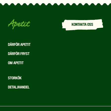
KONTAKTA OSS
DÄRFÖR APETIT
DÄRFÖR FRYST
OM APETIT
STORKÖK
DETALJHANDEL