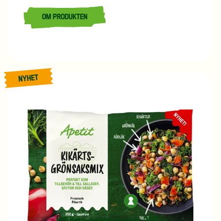
OM PRODUKTEN
LÄS MER OM BÖN-GRÖNSAKSMIX 350 G
Nyhet